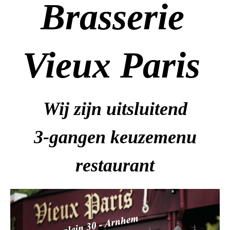
Brasserie
Vieux Pari
s
Wij zijn uitsluitend
3-gangen keuzemenu
restaurant