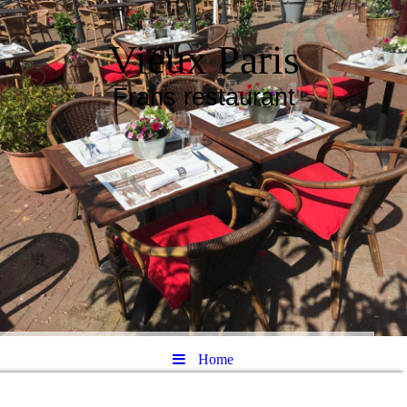
Vieux Paris
Frans restaurant
Home